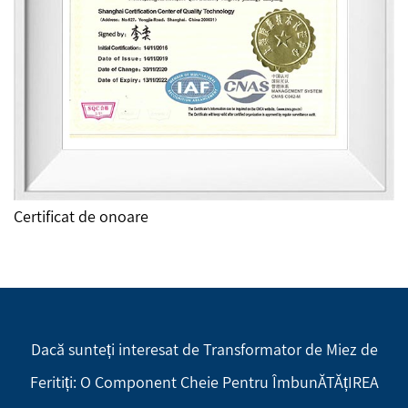
Certificat de onoare
Dacă sunteți interesat de Transformator de Miez de
Feritiți: O Component Cheie Pentru ÎmbunĂTĂțIREA