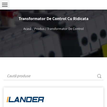
Transformator De Control Cu Ridicata
Acasă
/
Produs
/
Transformator De Control