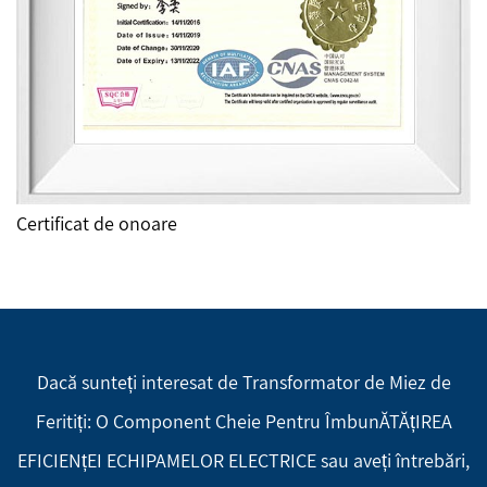
Certificat de onoare
Dacă sunteți interesat de Transformator de Miez de
Feritiți: O Component Cheie Pentru ÎmbunĂTĂțIREA
EFICIENțEI ECHIPAMELOR ELECTRICE sau aveți întrebări,