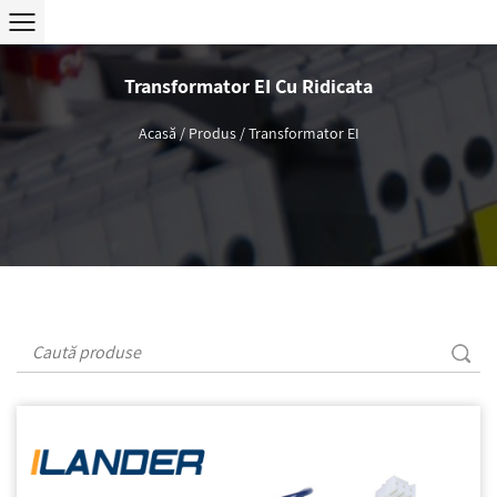
Transformator EI Cu Ridicata
Acasă
/
Produs
/
Transformator EI