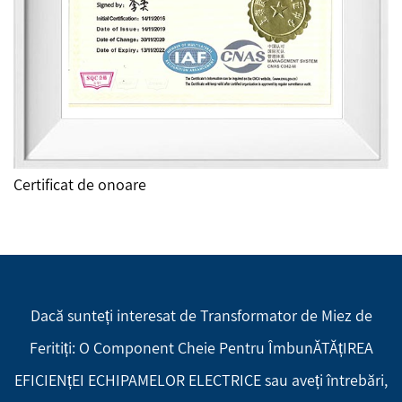
Certificat de onoare
Dacă sunteți interesat de Transformator de Miez de
Feritiți: O Component Cheie Pentru ÎmbunĂTĂțIREA
EFICIENțEI ECHIPAMELOR ELECTRICE sau aveți întrebări,